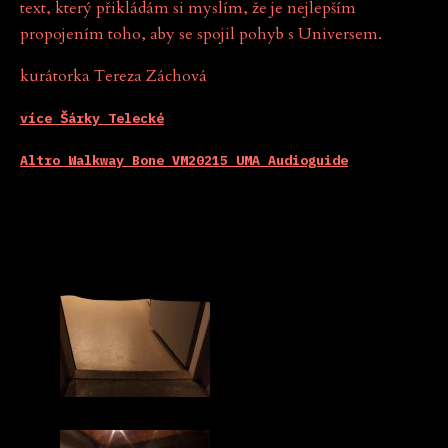
text, který přikládám si myslím, že je nejlepším
propojením toho, aby se spojil pohyb s Universem.
kurátorka Tereza Záchová
více Šárky Telecké
Altro Walkway Bone VM20215 UMA Audioguide