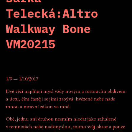
Telecká:Altro
Walkway Bone
VM20215
1/9 — 1/10/2017
Dvě věci naplňují mysl vždy novým a rostoucím obdivem
a úctu, čím častěji se jimi zabývá: hvězdné nebe nade
mnou a mravní zákon ve mně.
Obě, jednu ani druhou nesmím hledat jako zahalené
v temnotách nebo nadsmyslnu, mimo svůj obzor a pouze