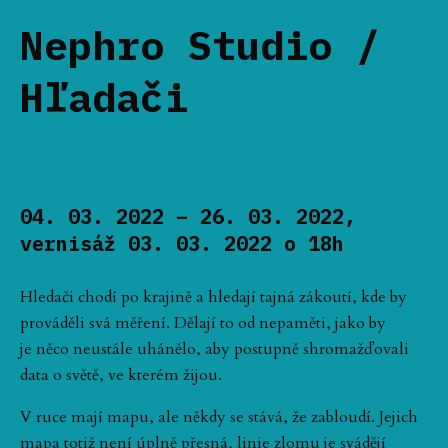
Nephro Studio /
Hľadači
04. 03. 2022 – 26. 03. 2022,
vernisáž 03. 03. 2022 o 18h
Hledači chodí po krajině a hledají tajná zákoutí, kde by
prováděli svá měření. Dělají to od nepaměti, jako by
je něco neustále uhánělo, aby postupně shromažďovali
data o světě, ve kterém žijou.
V ruce mají mapu, ale někdy se stává, že zabloudí. Jejich
mapa totiž není úplně přesná, linie zlomu je svádějí