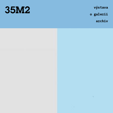
výstava
o galerii
archiv