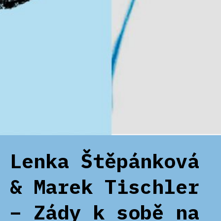
Lenka Štěpánková
& Marek Tischler
– Zády k sobě na